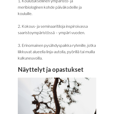
1. Koulutuksellinen ympäristö- ja
meribiologinen kohde päiväkodeille ja
kouluille.
2. Kokous- ja seminaaritiloja inspiroivassa
saaristoympäristössä – ympäri vuoden.
3. Erinomainen pysähdyspaikka ryhmille, jotka
liikkuvat alueella linja-autolla, pyörillä tai muilla
kulkuneuvoilla.
Näyttelyt ja opastukset