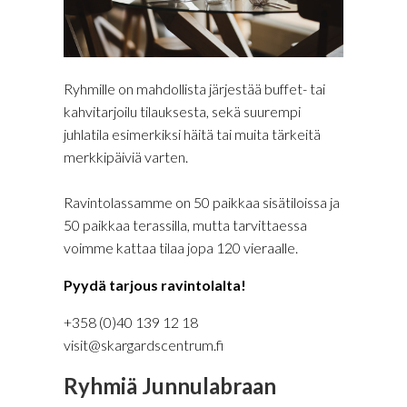
Ryhmille on mahdollista järjestää buffet- tai
kahvitarjoilu tilauksesta, sekä suurempi
juhlatila esimerkiksi häitä tai muita tärkeitä
merkkipäiviä varten.
Ravintolassamme on 50 paikkaa sisätiloissa ja
50 paikkaa terassilla, mutta tarvittaessa
voimme kattaa tilaa jopa 120 vieraalle.
Pyydä tarjous ravintolalta!
+358 (0)40 139 12 18
visit@skargardscentrum.fi
Ryhmiä Junnulabraan