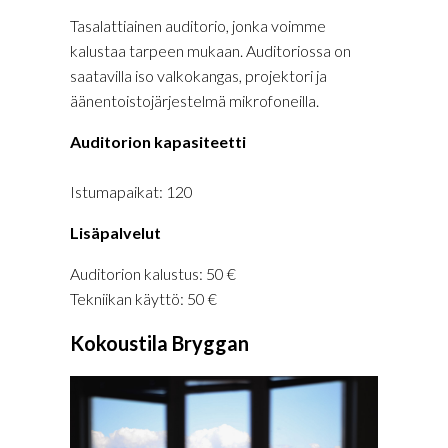
Tasalattiainen auditorio, jonka voimme
kalustaa tarpeen mukaan. Auditoriossa on
saatavilla iso valkokangas, projektori ja
äänentoistojärjestelmä mikrofoneilla.
Auditorion kapasiteetti
Istumapaikat: 120
Lisäpalvelut
Auditorion kalustus: 50 €
Tekniikan käyttö: 50 €
Kokoustila Bryggan