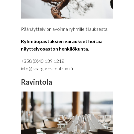
Päänäyttely on avoinna ryhmille tilauksesta.
Ryhmäopastuksien varaukset hoitaa
näyttelyosaston henkilökunta.
+358 (0)40 139 1218
info@skargardscentrum.fi
Ravintola