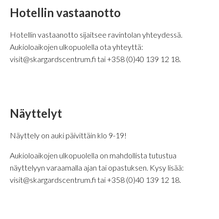
Hotellin vastaanotto
Hotellin vastaanotto sijaitsee ravintolan yhteydessä.
Aukioloaikojen ulkopuolella ota yhteyttä:
visit@skargardscentrum.fi tai +358 (0)40 139 12 18.
Näyttelyt
Näyttely on auki päivittäin klo 9-19!
Aukioloaikojen ulkopuolella on mahdollista tutustua
näyttelyyn varaamalla ajan tai opastuksen. Kysy lisää:
visit@skargardscentrum.fi tai +358 (0)40 139 12 18.