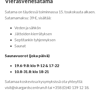
Vierasvenesatama
Satama on täydessä toiminnassa 15. toukokuuta alkaen.
Satamamaksu: 39 €, sisältää:
Veden ja sähkön
Jätteiden kierrätyksen
Septitankin tyhjennyksen
Saunat
Saunavuorot (joka päivä)
19.6-9.8: klo 9-12 & 17-22
10.8-31.8: klo 18-21
Satamaa koskevissa kysymyksissä ota yhteyttä:
visit@skargardscentrum.fi tai +358 (0)40 139 12 18.