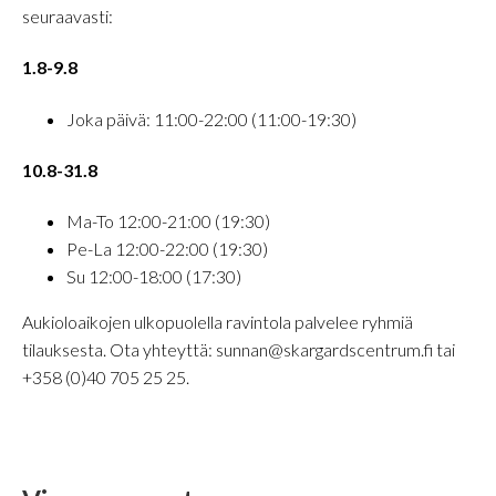
seuraavasti:
1.8-9.8
Joka päivä: 11:00-22:00 (11:00-19:30)
10.8-31.8
Ma-To 12:00-21:00 (19:30)
Pe-La 12:00-22:00 (19:30)
Su 12:00-18:00 (17:30)
Aukioloaikojen ulkopuolella ravintola palvelee ryhmiä
tilauksesta. Ota yhteyttä: sunnan@skargardscentrum.fi tai
+358 (0)40 705 25 25.