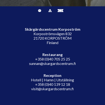
Skärgårdscentrum Korpoström
Korpoströmsvägen 832
21720 KORPOSTRÖM
Finland
Restaurang
+358 (0)40 705 25 25
sunnan@skargardscentrum.fi
Reception
Hotell | Hamn | Utställning
+358 (0)40 139 12 18
visit@skargardscentrum.fi