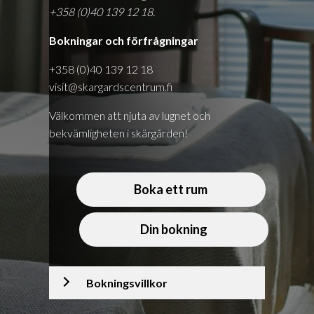
+358 (0)40 139 12 18.
Bokningar och förfrågningar
+358 (0)40 139 12 18
visit@skargardscentrum.fi
Välkommen att njuta av lugnet och
bekvämligheten i skärgården!
Boka ett rum
Din bokning
Bokningsvillkor