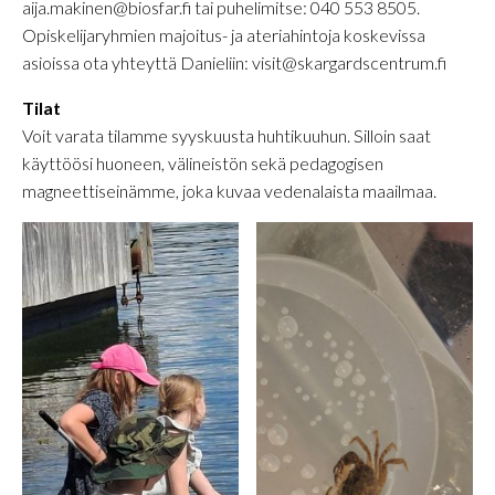
aija.makinen@biosfar.fi tai puhelimitse: 040 553 8505.
Opiskelijaryhmien majoitus- ja ateriahintoja koskevissa
asioissa ota yhteyttä Danieliin: visit@skargardscentrum.fi
Tilat
Voit varata tilamme syyskuusta huhtikuuhun. Silloin saat
käyttöösi huoneen, välineistön sekä pedagogisen
magneettiseinämme, joka kuvaa vedenalaista maailmaa.