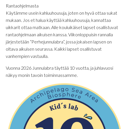
Rantaohjelmasta
Käytämme usein kahluuhousuja, joten on hyvä ottaa sukat
mukaan. Jos et halua käyttää kahluuhousuja, kannattaa
uikkarit ottaa matkaan. Alle kouluikäiset lapset osallistuvat
rantaohjelmaan aikuisen kanssa. Viikonloppuisin rannalla
järjestetään “Perhejunnulabra”, jossa jokaisen lapsen on
oltava aikuisen seurassa. Kaikki lapset osallistuvat
vanhempien vastuulla.
Vuonna 2026 Junnulabra täyttää 10 vuotta, ja juhlavuosi
näkyy monin tavoin toiminnassamme.