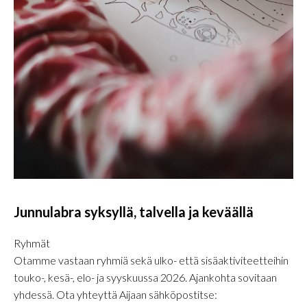
Junnulabra syksyllä, talvella ja keväällä
Ryhmät
Otamme vastaan ryhmiä sekä ulko- että sisäaktiviteetteihin
touko-, kesä-, elo- ja syyskuussa 2026. Ajankohta sovitaan
yhdessä. Ota yhteyttä Aijaan sähköpostitse: