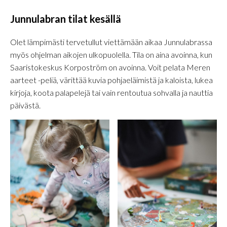
Junnulabran tilat kesällä
Olet lämpimästi tervetullut viettämään aikaa Junnulabrassa
myös ohjelman aikojen ulkopuolella. Tila on aina avoinna, kun
Saaristokeskus Korpoström on avoinna. Voit pelata Meren
aarteet -peliä, värittää kuvia pohjaeläimistä ja kaloista, lukea
kirjoja, koota palapelejä tai vain rentoutua sohvalla ja nauttia
päivästä.