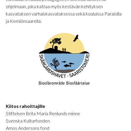
ohjelmaan, joka kattaa myös kestävän kehityksen
kasvatuksen varhaiskasvatuksessa sekä kouluissa Paraisilla
ja Kemiönsaarella.
Kiitos rahoittajille
Stiftelsen Brita Maria Renlunds minne
Svenska Kulturfonden
Amos Andersons fond